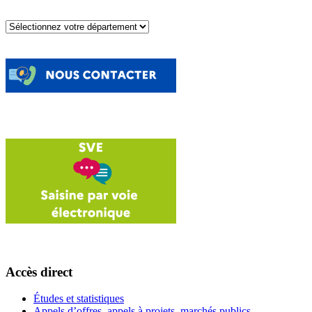
Accès direct
Études et statistiques
Appels d’offres, appels à projets, marchés publics