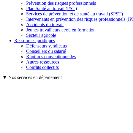
Prévention des risques professionnels
Plan Santé au travail (PST)
Services de prévention et de santé au travail (SPST)
Intervenants en prévention des risques professionnels (I
Accidents du travail
Jeunes travailleurs et/ou en formation
Secteur agricole
Ressources juridiques
Défenseurs syndicaux
Conseillers du salarié
Ruptures conventionnelles
Autres ressources
Conflits collectifs
▼ Nos services en département