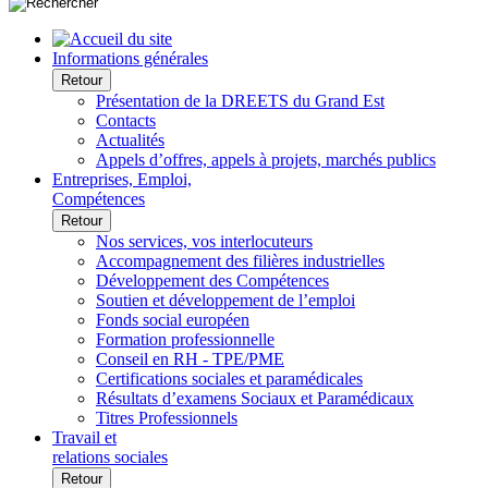
Informations générales
Retour
Présentation de la DREETS du Grand Est
Contacts
Actualités
Appels d’offres, appels à projets, marchés publics
Entreprises, Emploi,
Compétences
Retour
Nos services, vos interlocuteurs
Accompagnement des filières industrielles
Développement des Compétences
Soutien et développement de l’emploi
Fonds social européen
Formation professionnelle
Conseil en RH - TPE/PME
Certifications sociales et paramédicales
Résultats d’examens Sociaux et Paramédicaux
Titres Professionnels
Travail et
relations sociales
Retour