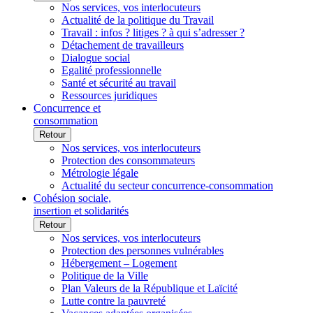
Nos services, vos interlocuteurs
Actualité de la politique du Travail
Travail : infos ? litiges ? à qui s’adresser ?
Détachement de travailleurs
Dialogue social
Egalité professionnelle
Santé et sécurité au travail
Ressources juridiques
Concurrence et
consommation
Retour
Nos services, vos interlocuteurs
Protection des consommateurs
Métrologie légale
Actualité du secteur concurrence-consommation
Cohésion sociale,
insertion et solidarités
Retour
Nos services, vos interlocuteurs
Protection des personnes vulnérables
Hébergement – Logement
Politique de la Ville
Plan Valeurs de la République et Laïcité
Lutte contre la pauvreté