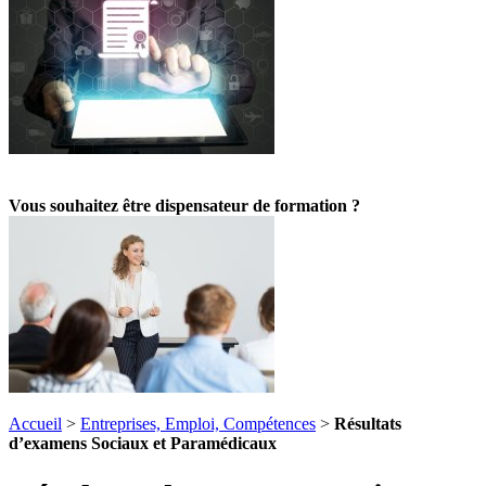
Vous souhaitez être dispensateur de formation ?
Accueil
>
Entreprises, Emploi, Compétences
>
Résultats
d’examens Sociaux et Paramédicaux