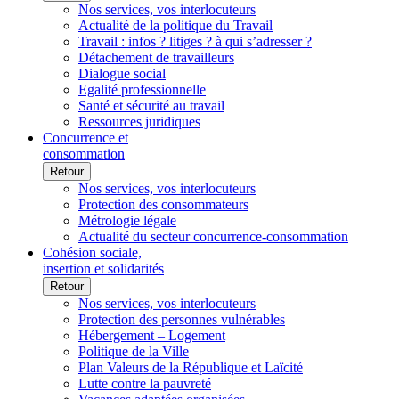
Nos services, vos interlocuteurs
Actualité de la politique du Travail
Travail : infos ? litiges ? à qui s’adresser ?
Détachement de travailleurs
Dialogue social
Egalité professionnelle
Santé et sécurité au travail
Ressources juridiques
Concurrence et
consommation
Retour
Nos services, vos interlocuteurs
Protection des consommateurs
Métrologie légale
Actualité du secteur concurrence-consommation
Cohésion sociale,
insertion et solidarités
Retour
Nos services, vos interlocuteurs
Protection des personnes vulnérables
Hébergement – Logement
Politique de la Ville
Plan Valeurs de la République et Laïcité
Lutte contre la pauvreté