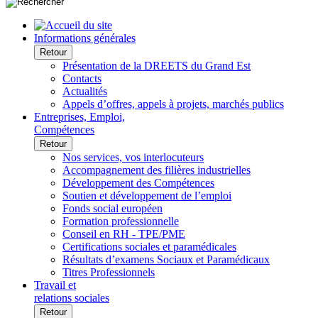
Informations générales
Retour
Présentation de la DREETS du Grand Est
Contacts
Actualités
Appels d’offres, appels à projets, marchés publics
Entreprises, Emploi,
Compétences
Retour
Nos services, vos interlocuteurs
Accompagnement des filières industrielles
Développement des Compétences
Soutien et développement de l’emploi
Fonds social européen
Formation professionnelle
Conseil en RH - TPE/PME
Certifications sociales et paramédicales
Résultats d’examens Sociaux et Paramédicaux
Titres Professionnels
Travail et
relations sociales
Retour