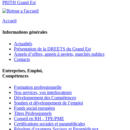
PRITH Grand Est
Accueil
Informations générales
Actualités
Présentation de la DREETS du Grand Est
Appels d’offres, appels à projets, marchés publics
Contacts
Entreprises, Emploi,
Compétences
Formation professionnelle
Nos services, vos interlocuteurs
Développement des Compétences
Soutien et développement de l’emploi
Fonds social européen
Titres Professionnels
Conseil en RH - TPE/PME
Certifications sociales et paramédicales
Résultats d’examens Sociaux et Paramédicaux