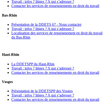
Travail : infos ? litiges ? A qui s’adresser ?
Contacter les services de renseignements en droit du travail
Bas-Rhin
Présentation de la DDETS 67 - Nous contacter
Travail : infos ? litiges ? A qui s’adresser ?
Localisation des services de renseignement en droit du travail
du Bas-Rhin
Haut-Rhin
La DDETSPP du Haut-Rhin
Travail : infos ? litiges ? A qui s’adresser ?
Contacter les services de renseignements en droit du travail
Vosges
Présentation de la DDETSPP des Vosges
Travail : infos ? litiges ? A qui s’adresser ?
Contacter les services de renseignements en droit du travail