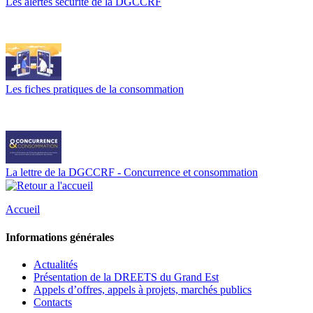
Les alertes sécurité de la DGCCRF
Les fiches pratiques de la consommation
La lettre de la DGCCRF - Concurrence et consommation
Accueil
Informations générales
Actualités
Présentation de la DREETS du Grand Est
Appels d’offres, appels à projets, marchés publics
Contacts