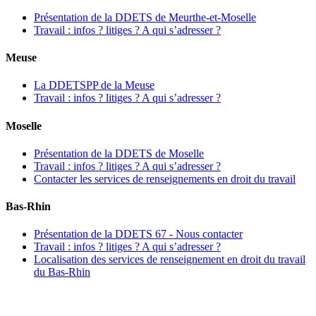
Présentation de la DDETS de Meurthe-et-Moselle
Travail : infos ? litiges ? A qui s’adresser ?
Meuse
La DDETSPP de la Meuse
Travail : infos ? litiges ? A qui s’adresser ?
Moselle
Présentation de la DDETS de Moselle
Travail : infos ? litiges ? A qui s’adresser ?
Contacter les services de renseignements en droit du travail
Bas-Rhin
Présentation de la DDETS 67 - Nous contacter
Travail : infos ? litiges ? A qui s’adresser ?
Localisation des services de renseignement en droit du travail
du Bas-Rhin