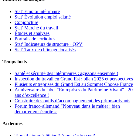
Stat’ Emploi intérimaire
Stat’ Évolution emploi salarié
Conjoncture
Stat’ Marché du travail
Études et analyses
Portraits de territoires
Stat’ Indicateurs de structure - QPV
Stat’ Taux de chômage localisés
Temps forts
Santé et sécurité des intérimaires : agissons ensemble !
Inspection du travail en Grand Est : bilan 2025 et perspectives
Plusieurs entreprises du Grand Est au Sommet Choose France
Anniversaire du label "Entreprises du Patrimoine Vivant" : 20
ans d’excellence !
Construire des outils d’accompagnement des primo-arrivants
Forum franco-allemand "Nouveau dans le métier : bien
démarrer en sécurité »
Ardennes
Travail : infos ? litiges ? A qui s’adresser ?