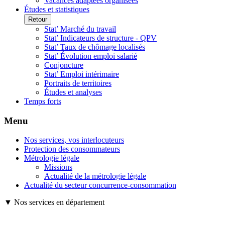
Vacances adaptées organisées
Études et statistiques
Retour
Stat’ Marché du travail
Stat’ Indicateurs de structure - QPV
Stat’ Taux de chômage localisés
Stat’ Évolution emploi salarié
Conjoncture
Stat’ Emploi intérimaire
Portraits de territoires
Études et analyses
Temps forts
Menu
Nos services, vos interlocuteurs
Protection des consommateurs
Métrologie légale
Missions
Actualité de la métrologie légale
Actualité du secteur concurrence-consommation
▼ Nos services en département