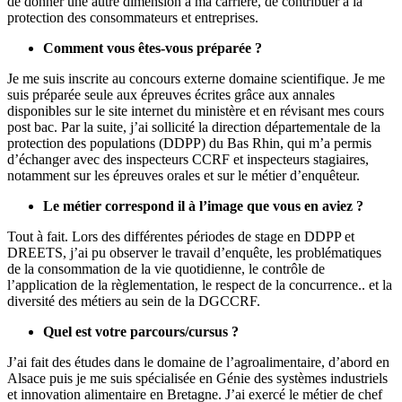
de donner une autre dimension à ma carrière, de contribuer à la
protection des consommateurs et entreprises.
Comment vous êtes-vous préparée ?
Je me suis inscrite au concours externe domaine scientifique. Je me
suis préparée seule aux épreuves écrites grâce aux annales
disponibles sur le site internet du ministère et en révisant mes cours
post bac. Par la suite, j’ai sollicité la direction départementale de la
protection des populations (DDPP) du Bas Rhin, qui m’a permis
d’échanger avec des inspecteurs CCRF et inspecteurs stagiaires,
notamment sur les épreuves orales et sur le métier d’enquêteur.
Le métier correspond il à l’image que vous en aviez ?
Tout à fait. Lors des différentes périodes de stage en DDPP et
DREETS, j’ai pu observer le travail d’enquête, les problématiques
de la consommation de la vie quotidienne, le contrôle de
l’application de la règlementation, le respect de la concurrence.. et la
diversité des métiers au sein de la DGCCRF.
Quel est votre parcours/cursus ?
J’ai fait des études dans le domaine de l’agroalimentaire, d’abord en
Alsace puis je me suis spécialisée en Génie des systèmes industriels
et innovation alimentaire en Bretagne. J’ai exercé le métier de chef