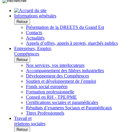
Informations générales
Retour
Présentation de la DREETS du Grand Est
Contacts
Actualités
Appels d’offres, appels à projets, marchés publics
Entreprises, Emploi,
Compétences
Retour
Nos services, vos interlocuteurs
Accompagnement des filières industrielles
Développement des Compétences
Soutien et développement de l’emploi
Fonds social européen
Formation professionnelle
Conseil en RH - TPE/PME
Certifications sociales et paramédicales
Résultats d’examens Sociaux et Paramédicaux
Titres Professionnels
Travail et
relations sociales
Retour