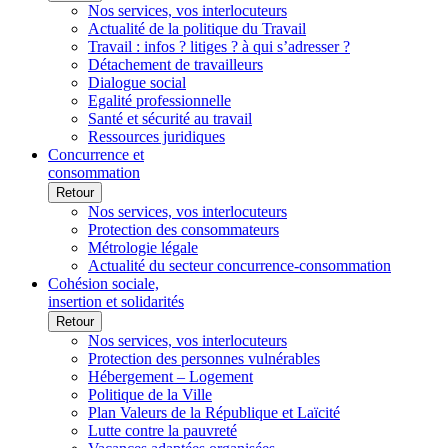
Nos services, vos interlocuteurs
Actualité de la politique du Travail
Travail : infos ? litiges ? à qui s’adresser ?
Détachement de travailleurs
Dialogue social
Egalité professionnelle
Santé et sécurité au travail
Ressources juridiques
Concurrence et
consommation
Retour
Nos services, vos interlocuteurs
Protection des consommateurs
Métrologie légale
Actualité du secteur concurrence-consommation
Cohésion sociale,
insertion et solidarités
Retour
Nos services, vos interlocuteurs
Protection des personnes vulnérables
Hébergement – Logement
Politique de la Ville
Plan Valeurs de la République et Laïcité
Lutte contre la pauvreté