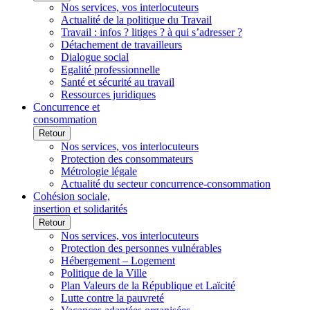
Nos services, vos interlocuteurs
Actualité de la politique du Travail
Travail : infos ? litiges ? à qui s’adresser ?
Détachement de travailleurs
Dialogue social
Egalité professionnelle
Santé et sécurité au travail
Ressources juridiques
Concurrence et
consommation
Retour
Nos services, vos interlocuteurs
Protection des consommateurs
Métrologie légale
Actualité du secteur concurrence-consommation
Cohésion sociale,
insertion et solidarités
Retour
Nos services, vos interlocuteurs
Protection des personnes vulnérables
Hébergement – Logement
Politique de la Ville
Plan Valeurs de la République et Laïcité
Lutte contre la pauvreté