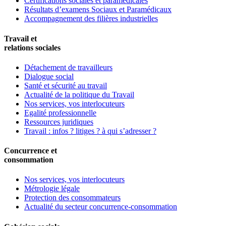
Certifications sociales et paramédicales
Résultats d’examens Sociaux et Paramédicaux
Accompagnement des filières industrielles
Travail et
relations sociales
Détachement de travailleurs
Dialogue social
Santé et sécurité au travail
Actualité de la politique du Travail
Nos services, vos interlocuteurs
Egalité professionnelle
Ressources juridiques
Travail : infos ? litiges ? à qui s’adresser ?
Concurrence et
consommation
Nos services, vos interlocuteurs
Métrologie légale
Protection des consommateurs
Actualité du secteur concurrence-consommation