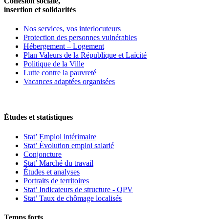
Cohésion sociale,
insertion et solidarités
Nos services, vos interlocuteurs
Protection des personnes vulnérables
Hébergement – Logement
Plan Valeurs de la République et Laïcité
Politique de la Ville
Lutte contre la pauvreté
Vacances adaptées organisées
Études et statistiques
Stat’ Emploi intérimaire
Stat’ Évolution emploi salarié
Conjoncture
Stat’ Marché du travail
Études et analyses
Portraits de territoires
Stat’ Indicateurs de structure - QPV
Stat’ Taux de chômage localisés
Temps forts