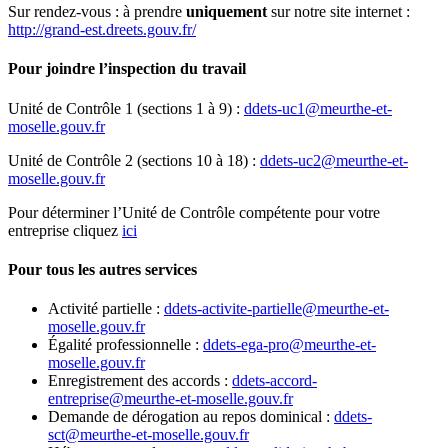
Sur rendez-vous : à prendre
uniquement
sur notre site internet :
http://grand-est.dreets.gouv.fr/
Pour joindre l’inspection du travail
Unité de Contrôle 1 (sections 1 à 9) :
ddets-uc1@meurthe-et-
moselle.gouv.fr
Unité de Contrôle 2 (sections 10 à 18) :
ddets-uc2@meurthe-et-
moselle.gouv.fr
Pour déterminer l’Unité de Contrôle compétente pour votre
entreprise cliquez
ici
Pour tous les autres services
Activité partielle :
ddets-activite-partielle@meurthe-et-
moselle.gouv.fr
Égalité professionnelle :
ddets-ega-pro@meurthe-et-
moselle.gouv.fr
Enregistrement des accords :
ddets-accord-
entreprise@meurthe-et-moselle.gouv.fr
Demande de dérogation au repos dominical :
ddets-
sct@meurthe-et-moselle.gouv.fr