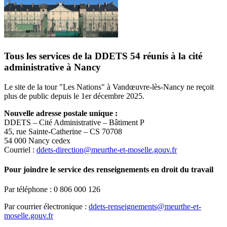
Tous les services de la DDETS 54 réunis à la cité
administrative à Nancy
Le site de la tour "Les Nations" à Vandœuvre-lès-Nancy ne reçoit
plus de public depuis le 1er décembre 2025.
Nouvelle adresse postale unique :
DDETS – Cité Administrative – Bâtiment P
45, rue Sainte-Catherine – CS 70708
54 000 Nancy cedex
Courriel :
ddets-direction@meurthe-et-moselle.gouv.fr
Pour joindre le service des renseignements en droit du travail
Par téléphone : 0 806 000 126
Par courrier électronique :
ddets-renseignements@meurthe-et-
moselle.gouv.fr