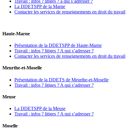
Travail : infos ? litiges ? à qui s’adresser ?
La DDETSPP de la Marne
Contacter les services de renseignements en droit du travail
Haute-Marne
Présentation de la DDETSPP de Haute-Marne
Travail : infos ? litiges ? A qui s’adresser ?
Contacter les services de renseignements en droit du travail
Meurthe-et-Moselle
Présentation de la DDETS de Meurthe-et-Moselle
Travail : infos ? litiges ? A qui s’adresser ?
Meuse
La DDETSPP de la Meuse
Travail : infos ? litiges ? A qui s’adresser ?
Moselle