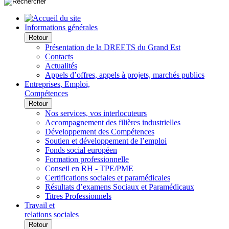
Informations générales
Retour
Présentation de la DREETS du Grand Est
Contacts
Actualités
Appels d’offres, appels à projets, marchés publics
Entreprises, Emploi,
Compétences
Retour
Nos services, vos interlocuteurs
Accompagnement des filières industrielles
Développement des Compétences
Soutien et développement de l’emploi
Fonds social européen
Formation professionnelle
Conseil en RH - TPE/PME
Certifications sociales et paramédicales
Résultats d’examens Sociaux et Paramédicaux
Titres Professionnels
Travail et
relations sociales
Retour