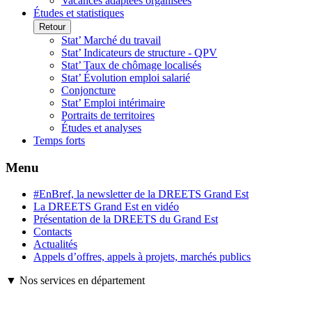
Vacances adaptées organisées
Études et statistiques
Retour
Stat’ Marché du travail
Stat’ Indicateurs de structure - QPV
Stat’ Taux de chômage localisés
Stat’ Évolution emploi salarié
Conjoncture
Stat’ Emploi intérimaire
Portraits de territoires
Études et analyses
Temps forts
Menu
#EnBref, la newsletter de la DREETS Grand Est
La DREETS Grand Est en vidéo
Présentation de la DREETS du Grand Est
Contacts
Actualités
Appels d’offres, appels à projets, marchés publics
▼ Nos services en département